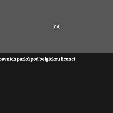
bavních parků pod belgickou licencí