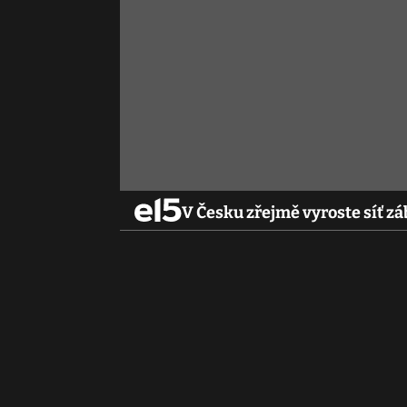
V Česku zřejmě vyroste síť zá