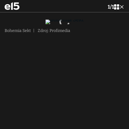
1
/
1
Bohemia Sekt
|
Zdroj: Profimedia