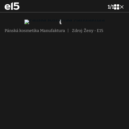
1
/
1
Pánská kosmetika Manufaktura
|
Zdroj: Ženy - E15