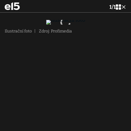
1
/
1
Ilustrační foto
|
Zdroj: Profimedia