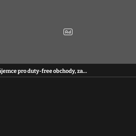
ájemce pro duty-free obchody, za…