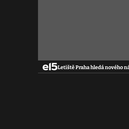
Letiště Praha hledá nového n