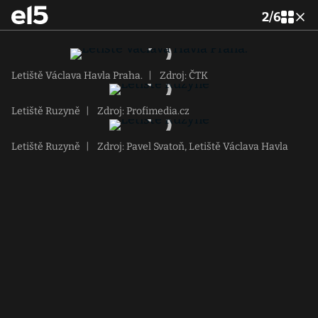
2
/
6
Letiště Václava Havla Praha.
|
Zdroj: ČTK
Letiště Ruzyně
|
Zdroj: Profimedia.cz
Letiště Ruzyně
|
Zdroj: Pavel Svatoň, Letiště Václava Havla