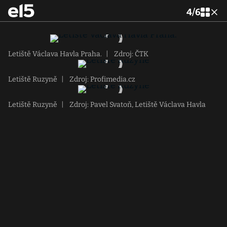
4
/
6
Letiště Václava Havla Praha.
|
Zdroj: ČTK
Letiště Ruzyně
|
Zdroj: Profimedia.cz
Letiště Ruzyně
|
Zdroj: Pavel Svatoň, Letiště Václava Havla