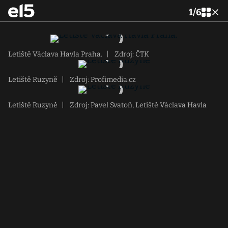
1
/
6
Letiště Václava Havla Praha.
|
Zdroj: ČTK
Letiště Ruzyně
|
Zdroj: Profimedia.cz
Letiště Ruzyně
|
Zdroj: Pavel Svatoň, Letiště Václava Havla