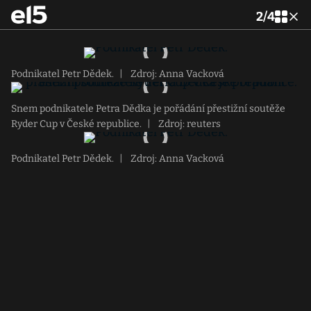
2
/
4
Podnikatel Petr Dědek.
|
Zdroj: Anna Vacková
Snem podnikatele Petra Dědka je pořádání přestižní soutěže
Ryder Cup v České republice.
|
Zdroj: reuters
Podnikatel Petr Dědek.
|
Zdroj: Anna Vacková