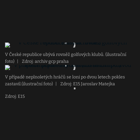
V České republice ubývá rovněž golfových klubů. (ilustrační
foto)
|
Zdroj: archiv gcp praha
V případě neplnoletých hráčů se loni po dvou letech pokles
zastavil.(ilustrační foto)
|
Zdroj: E15 Jaroslav Matejka
Zdroj: E15