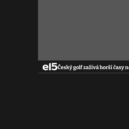
Český golf zažívá horší časy n