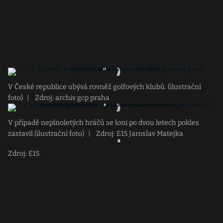
V České republice ubývá rovněž golfových klubů. (ilustrační
foto)
|
Zdroj: archiv gcp praha
V případě neplnoletých hráčů se loni po dvou letech pokles
zastavil.(ilustrační foto)
|
Zdroj: E15 Jaroslav Matejka
Zdroj: E15