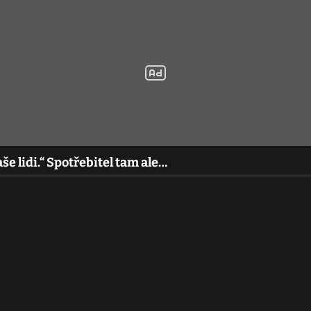
še lidi.“ Spotřebitel tam ale…