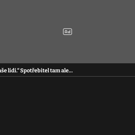
še lidi.“ Spotřebitel tam ale…