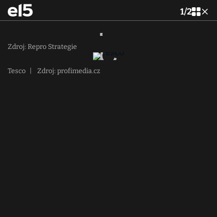
1
/
2
Zdroj: Repro Strategie
Tesco
|
Zdroj: profimedia.cz