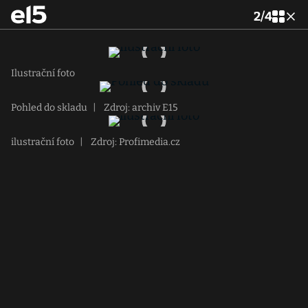
2
/
4
Ilustrační foto
Pohled do skladu
|
Zdroj: archiv E15
ilustrační foto
|
Zdroj: Profimedia.cz