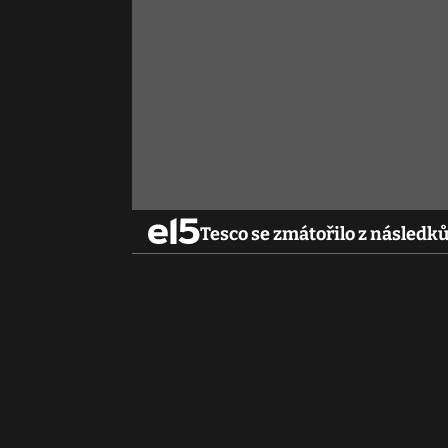
Tesco se zmátořilo z následk