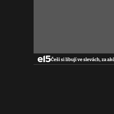
Češi si libují ve slevách, za a