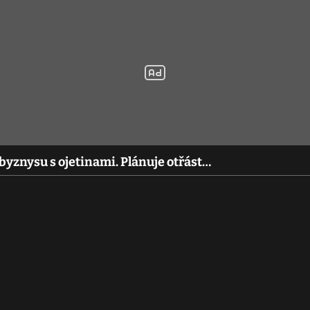
byznysu s ojetinami. Plánuje otřást…