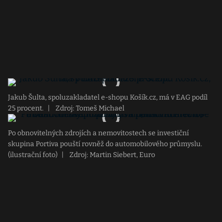
Jakub Šulta, spoluzakladatel e-shopu Košík.cz, má v EAG podíl
25 procent.
|
Zdroj: Tomeš Michael
Po obnovitelných zdrojích a nemovitostech se investiční
skupina Portiva pouští rovněž do automobilového průmyslu.
(ilustrační foto)
|
Zdroj: Martin Siebert, Euro