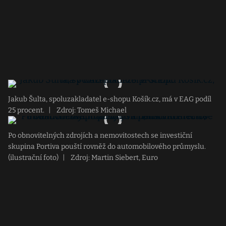
Jakub Šulta, spoluzakladatel e-shopu Košík.cz, má v EAG podíl
25 procent.
|
Zdroj: Tomeš Michael
Po obnovitelných zdrojích a nemovitostech se investiční
skupina Portiva pouští rovněž do automobilového průmyslu.
(ilustrační foto)
|
Zdroj: Martin Siebert, Euro