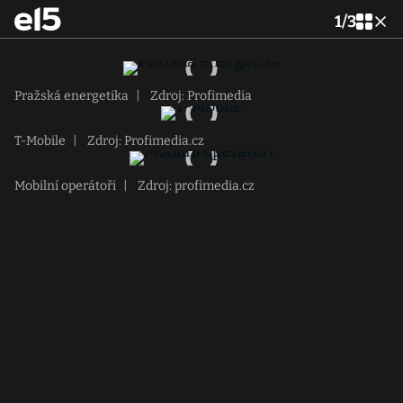
1
/
3
Pražská energetika
|
Zdroj: Profimedia
T-Mobile
|
Zdroj: Profimedia.cz
Mobilní operátoři
|
Zdroj: profimedia.cz