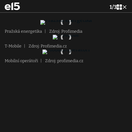
1
/
3
Pražská energetika
|
Zdroj: Profimedia
T-Mobile
|
Zdroj: Profimedia.cz
Mobilní operátoři
|
Zdroj: profimedia.cz