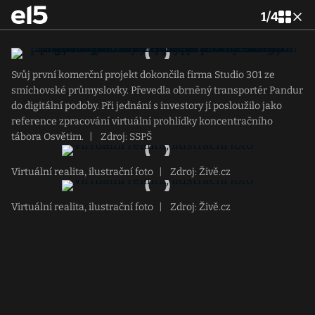
1
/
4
Svůj první komerční projekt dokončila firma Studio 301 ze
smíchovské průmyslovky. Převedla obrněný transportér Pandur
do digitální podoby. Při jednání s investory jí posloužilo jako
reference zpracování virtuální prohlídky koncentračního
tábora Osvětim.
|
Zdroj: SSPŠ
Virtuální realita, ilustrační foto
|
Zdroj: Živě.cz
Virtuální realita, ilustrační foto
|
Zdroj: Živě.cz