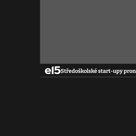
Středoškolské start-upy proni