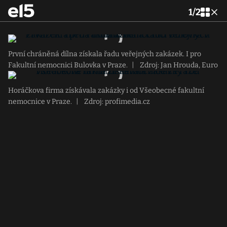
1
/
2
První chráněná dílna získala řadu veřejných zakázek. I pro
Fakultní nemocnici Bulovka v Praze.
|
Zdroj: Jan Hrouda, Euro
Horáčkova firma získávala zakázky i od Všeobecné fakultní
nemocnice v Praze.
|
Zdroj: profimedia.cz