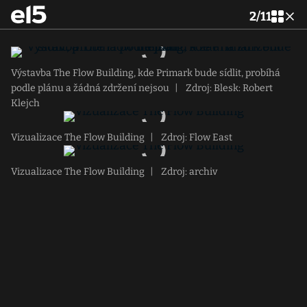
2
/
11
Výstavba The Flow Building, kde Primark bude sídlit, probíhá
podle plánu a žádná zdržení nejsou
|
Zdroj: Blesk: Robert
Klejch
Vizualizace The Flow Building
|
Zdroj: Flow East
Vizualizace The Flow Building
|
Zdroj: archiv