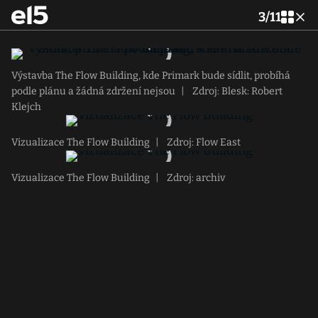
3
/
11
Výstavba The Flow Building, kde Primark bude sídlit, probíhá
podle plánu a žádná zdržení nejsou
|
Zdroj: Blesk: Robert
Klejch
Vizualizace The Flow Building
|
Zdroj: Flow East
Vizualizace The Flow Building
|
Zdroj: archiv