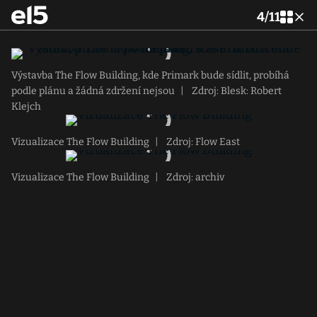
4
/
11
Výstavba The Flow Building, kde Primark bude sídlit, probíhá
podle plánu a žádná zdržení nejsou
|
Zdroj: Blesk: Robert
Klejch
Vizualizace The Flow Building
|
Zdroj: Flow East
Vizualizace The Flow Building
|
Zdroj: archiv