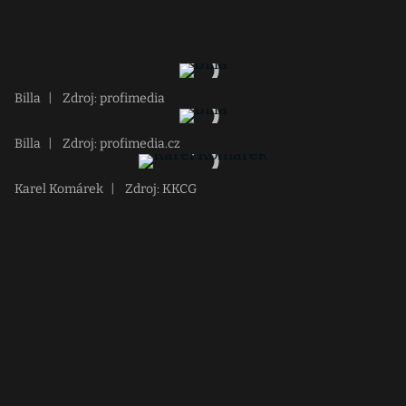
Billa
|
Zdroj: profimedia
Billa
|
Zdroj: profimedia.cz
Karel Komárek
|
Zdroj: KKCG