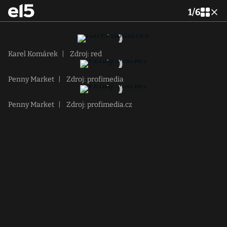
1
/
6
Karel Komárek
|
Zdroj: red
Penny Market
|
Zdroj: profimedia
Penny Market
|
Zdroj: profimedia.cz