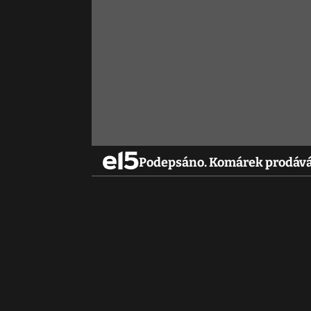
Podepsáno. Komárek prodává 