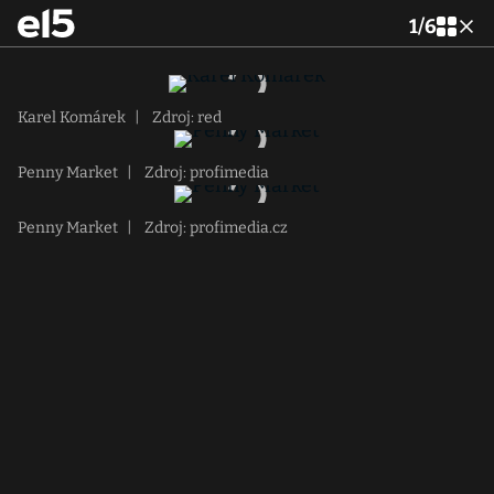
1
/
6
Karel Komárek
|
Zdroj: red
Penny Market
|
Zdroj: profimedia
Penny Market
|
Zdroj: profimedia.cz