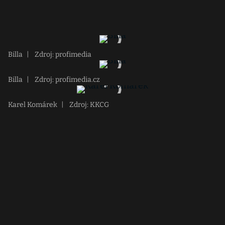
Billa
|
Zdroj: profimedia
Billa
|
Zdroj: profimedia.cz
Karel Komárek
|
Zdroj: KKCG