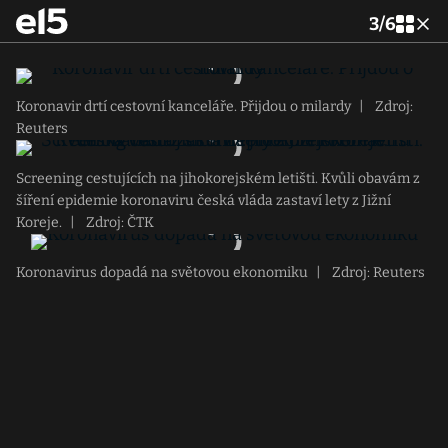
3
/
6
Koronavir drtí cestovní kanceláře. Přijdou o milardy
|
Zdroj:
Reuters
Screening cestujících na jihokorejském letišti. Kvůli obavám z
šíření epidemie koronaviru česká vláda zastaví lety z Jižní
Koreje.
|
Zdroj: ČTK
Koronavirus dopadá na světovou ekonomiku
|
Zdroj: Reuters