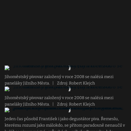
Jihoměstský pivovar založený v roce 2008 se nalézá mezi
paneláky Jižního Města.
|
Zdroj: Robert Klejch
Jihoměstský pivovar založený v roce 2008 se nalézá mezi
paneláky Jižního Města.
|
Zdroj: Robert Klejch
Jeden čas působil František i jako degustátor piva. Řemeslu,
kterému rozumí jako málokdo, se přitom paradoxně nenaučil v