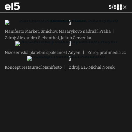
5
/
8
Manifesto Market, Smíchov, Masarykovo nádraží, Praha
|
Zdroj: Alexandra Siebenthal, Jakub Červenka
Nizozemská platební společnost Adyen
|
Zdroj: profimedia.cz
Koncept restaurací Manifesto
|
Zdroj: E15 Michal Nosek