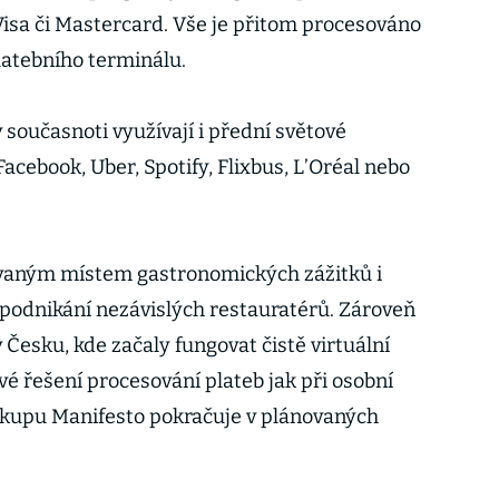
isa či Mastercard. Vše je přitom procesováno
latebního terminálu.
současnoti využívají i přední světové
Facebook, Uber, Spotify, Flixbus, L’Oréal nebo
ávaným místem gastronomických zážitků i
podnikání nezávislých restauratérů. Zároveň
Česku, kde začaly fungovat čistě virtuální
 řešení procesování plateb jak při osobní
nákupu Manifesto pokračuje v plánovaných