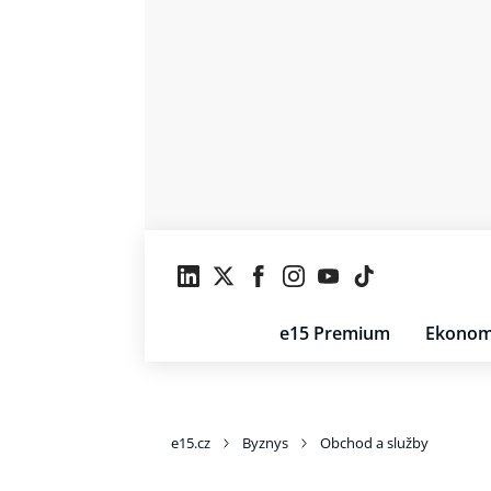
e15 Premium
Ekonom
e15.cz
Byznys
Obchod a služby