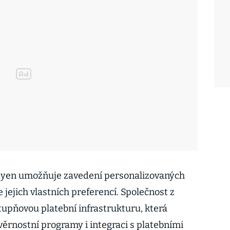
dyen umožňuje zavedení personalizovaných
 jejich vlastních preferencí. Společnost z
ňovou platební infrastrukturu, která
věrnostní programy i integraci s platebními