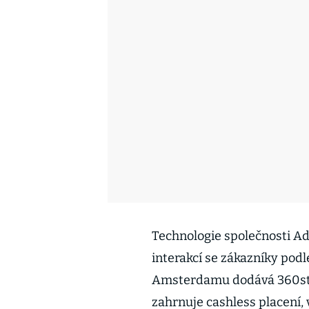
Technologie společnosti A
interakcí se zákazníky podle
Amsterdamu dodává 360stup
zahrnuje cashless placení, 