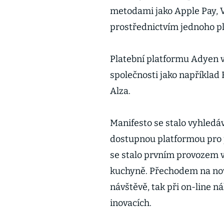
metodami jako Apple Pay, V
prostřednictvím jednoho p
Platební platformu Adyen v 
společnosti jako například 
Alza.
Manifesto se stalo vyhled
dostupnou platformou pro 
se stalo prvním provozem v 
kuchyně. Přechodem na nové
návštěvě, tak při on-line 
inovacích.