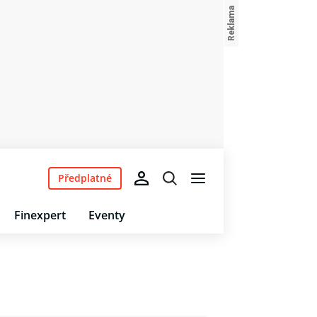
Předplatné
Finexpert
Eventy