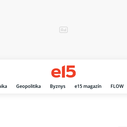
ika
Geopolitika
Byznys
e15 magazín
FLOW