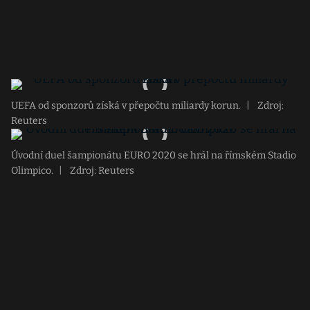
UEFA od sponzorů získá v přepočtu miliardy korun.
|
Zdroj:
Reuters
Úvodní duel šampionátu EURO 2020 se hrál na římském Stadio
Olimpico.
|
Zdroj: Reuters