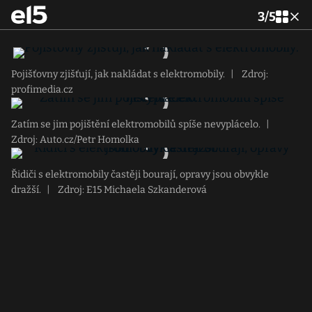
3
/
5
Pojišťovny zjišťují, jak nakládat s elektromobily.
|
Zdroj:
profimedia.cz
Zatím se jim pojištění elektromobilů spíše nevyplácelo.
|
Zdroj: Auto.cz/Petr Homolka
Řidiči s elektromobily častěji bourají, opravy jsou obvykle
dražší.
|
Zdroj: E15 Michaela Szkanderová