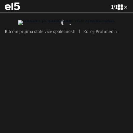
1
/
1
Bitcoin přijímá stále více společností.
|
Zdroj: Profimedia