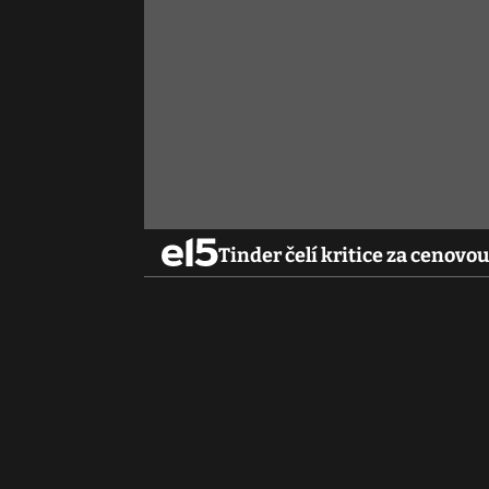
Tinder čelí kritice za cenovo