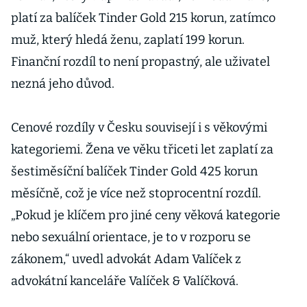
platí za balíček Tinder Gold 215 korun, zatímco
muž, který hledá ženu, zaplatí 199 korun.
Finanční rozdíl to není propastný, ale uživatel
nezná jeho důvod.
Cenové rozdíly v Česku souvisejí i s věkovými
kategoriemi. Žena ve věku třiceti let zaplatí za
šestiměsíční balíček Tinder Gold 425 korun
měsíčně, což je více než stoprocentní rozdíl.
„Pokud je klíčem pro jiné ceny věková kategorie
nebo sexuální orientace, je to v rozporu se
zákonem,“ uvedl advokát Adam Valíček z
advokátní kanceláře Valíček & Valíčková.