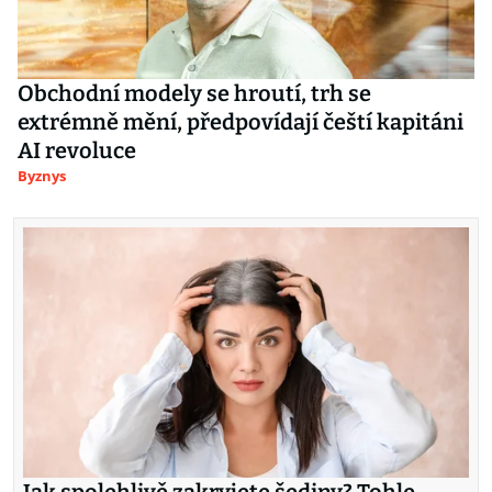
Obchodní modely se hroutí, trh se
extrémně mění, předpovídají čeští kapitáni
AI revoluce
Byznys