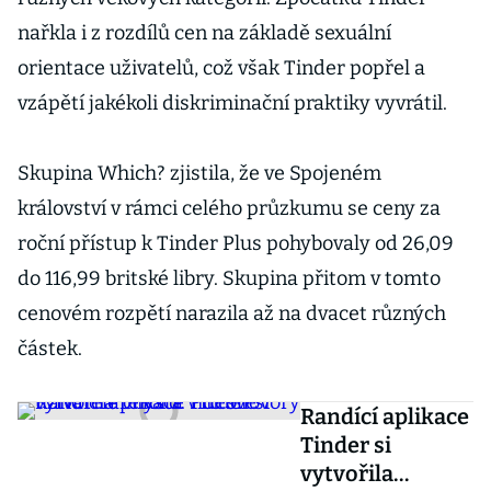
nařkla i z rozdílů cen na základě sexuální
orientace uživatelů, což však Tinder popřel a
vzápětí jakékoli diskriminační praktiky vyvrátil.
Skupina Which? zjistila, že ve Spojeném
království v rámci celého průzkumu se ceny za
roční přístup k Tinder Plus pohybovaly od 26,09
do 116,99 britské libry. Skupina přitom v tomto
cenovém rozpětí narazila až na dvacet různých
částek.
Randící aplikace
Tinder si
vytvořila