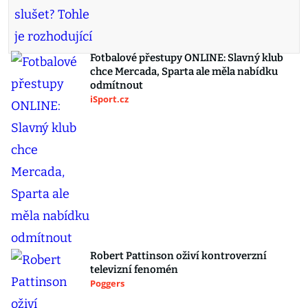
Fotbalové přestupy ONLINE: Slavný klub
chce Mercada, Sparta ale měla nabídku
odmítnout
iSport.cz
Robert Pattinson oživí kontroverzní
televizní fenomén
Poggers