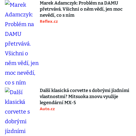
Marek Adamczyk: Problém na DAMU
přetrvává. Všichni o něm vědí, jen moc
nevědí, co s ním
Reflex.cz
Další klasická corvette s dobrými jízdními
vlastnostmi? Mitsuoka znovu využije
legendární MX-5
Auto.cz