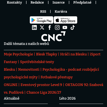
Kontakty
Redakce
Inzerce
Předplatné
RSS
Kariéra
Další témata z našich webů
Moje Psychologie
Blesk Tlapky
Hráči na Blesku
iSport
Fantasy
Spotřebitelské testy
Blesku
Nemovitosti
Psychologika - podcast rozbíjející
psychologické mýty
Fotbalové přestupy
ONLINE
Eventový prostor Level 9
OKTAGON 92: Szabová
vs. Pudilová
Chance Liga 2026/27
Aktuálně
Léto 2026