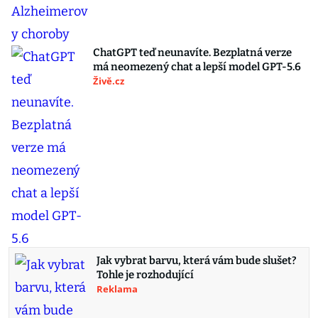
ChatGPT teď neunavíte. Bezplatná verze
má neomezený chat a lepší model GPT-5.6
Živě.cz
Jak vybrat barvu, která vám bude slušet?
Tohle je rozhodující
Reklama