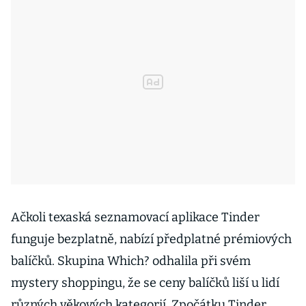
Ačkoli texaská seznamovací aplikace Tinder
funguje bezplatně, nabízí předplatné prémiových
balíčků. Skupina Which? odhalila při svém
mystery shoppingu, že se ceny balíčků liší u lidí
různých věkových kategorií. Zpočátku Tinder