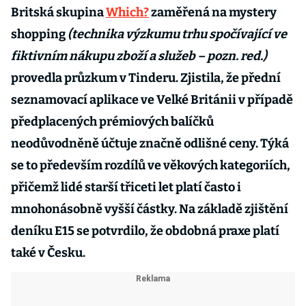
Britská skupina
Which?
zaměřená na mystery
shopping
(technika výzkumu trhu spočívající ve
fiktivním nákupu zboží a služeb – pozn. red.)
provedla průzkum v Tinderu. Zjistila, že přední
seznamovací aplikace ve Velké Británii v případě
předplacených prémiových balíčků
neodůvodněně účtuje značně odlišné ceny. Týká
se to především rozdílů ve věkových kategoriích,
přičemž lidé starší třiceti let platí často i
mnohonásobně vyšší částky. Na základě zjištění
deníku E15 se potvrdilo, že obdobná praxe platí
také v Česku.