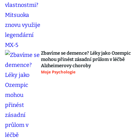
Zbavíme se demence? Léky jako Ozempic
mohou přinést zásadní průlom v léčbě
Alzheimerovy choroby
Moje Psychologie