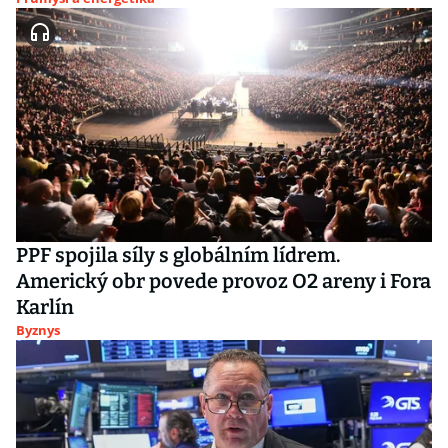
PPF spojila síly s globálním lídrem.
Americký obr povede provoz O2 areny i Fora
Karlín
Byznys