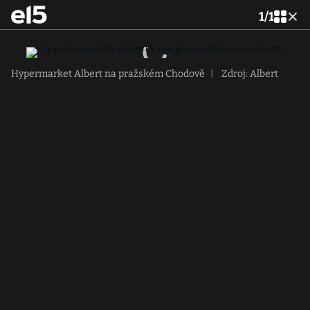
1
/
1
Hypermarket Albert na pražském Chodově
|
Zdroj: Albert