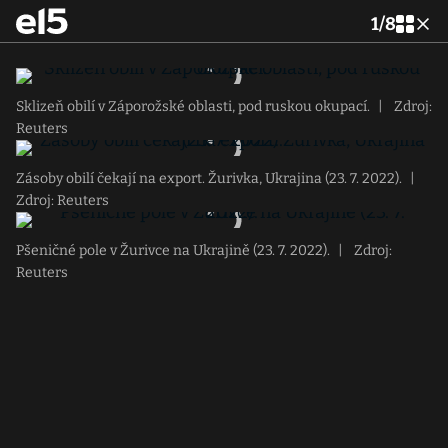
1
/
8
Sklizeň obilí v Záporožské oblasti, pod ruskou okupací.
|
Zdroj:
Reuters
Zásoby obilí čekají na export. Žurivka, Ukrajina (23. 7. 2022).
|
Zdroj: Reuters
Pšeničné pole v Žurivce na Ukrajině (23. 7. 2022).
|
Zdroj:
Reuters