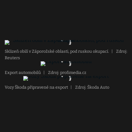
Sklizeň obilí v Záporožské oblasti, pod ruskou okupací.
|
Zdroj:
Reuters
Export automobilů
|
Zdroj: profimedia.cz
Vozy Škoda připravené na export
|
Zdroj: Škoda Auto