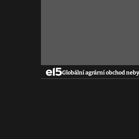
Globální agrární obchod nebyl