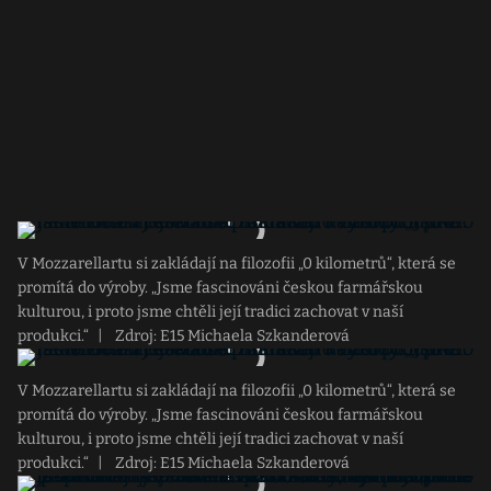
V Mozzarellartu si zakládají na filozofii „0 kilometrů“, která se
promítá do výroby. „Jsme fascinováni českou farmářskou
kulturou, i proto jsme chtěli její tradici zachovat v naší
produkci.“
|
Zdroj: E15 Michaela Szkanderová
V Mozzarellartu si zakládají na filozofii „0 kilometrů“, která se
promítá do výroby. „Jsme fascinováni českou farmářskou
kulturou, i proto jsme chtěli její tradici zachovat v naší
produkci.“
|
Zdroj: E15 Michaela Szkanderová