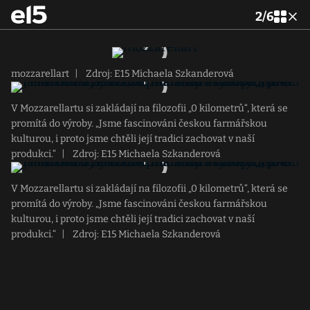
2
/
6
mozzarellart
|
Zdroj: E15 Michaela Szkanderová
V Mozzarellartu si zakládají na filozofii „0 kilometrů“, která se
promítá do výroby. „Jsme fascinováni českou farmářskou
kulturou, i proto jsme chtěli její tradici zachovat v naší
produkci.“
|
Zdroj: E15 Michaela Szkanderová
V Mozzarellartu si zakládají na filozofii „0 kilometrů“, která se
promítá do výroby. „Jsme fascinováni českou farmářskou
kulturou, i proto jsme chtěli její tradici zachovat v naší
produkci.“
|
Zdroj: E15 Michaela Szkanderová