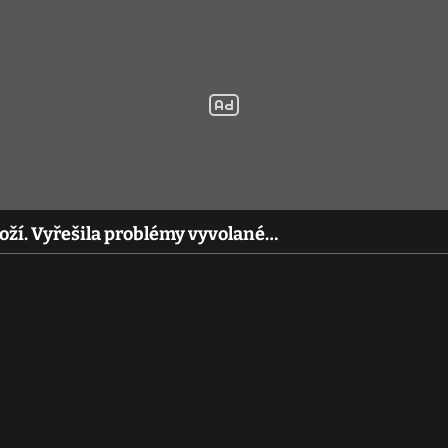
boží. Vyřešila problémy vyvolané…