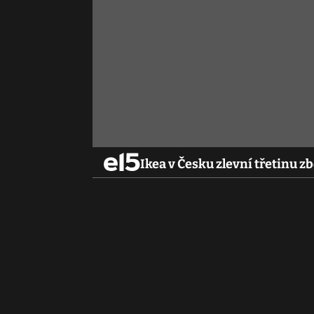
Ikea v Česku zlevní třetinu z