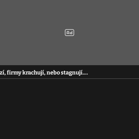
í, firmy krachují, nebo stagnují.…