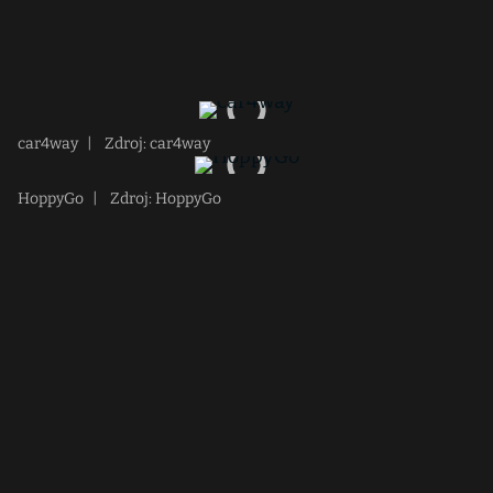
car4way
|
Zdroj: car4way
HoppyGo
|
Zdroj: HoppyGo