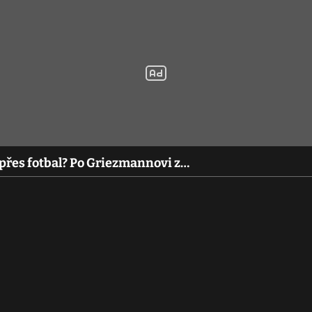
 přes fotbal? Po Griezmannovi z…