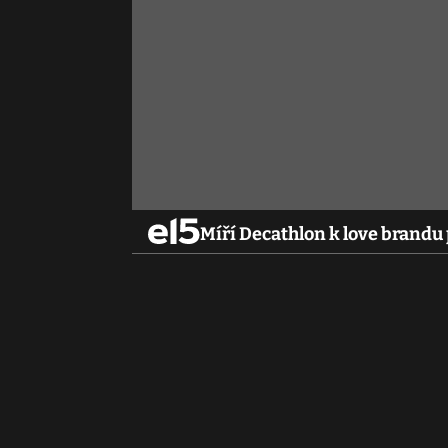
Míří Decathlon k love brandu