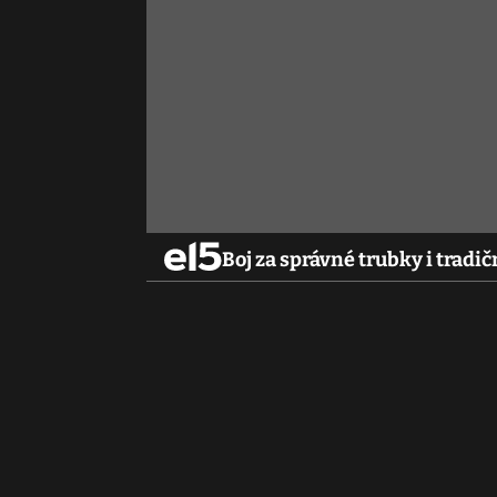
Boj za správné trubky i tradič